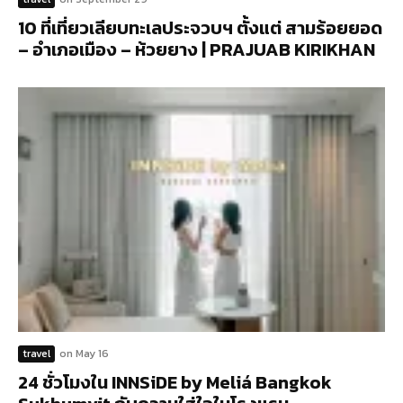
10 ที่เที่ยวเลียบทะเลประจวบฯ ตั้งแต่ สามร้อยยอด
– อำเภอเมือง – ห้วยยาง | PRAJUAB KIRIKHAN
travel
on
May 16
24 ชั่วโมงใน INNSiDE by Meliá Bangkok