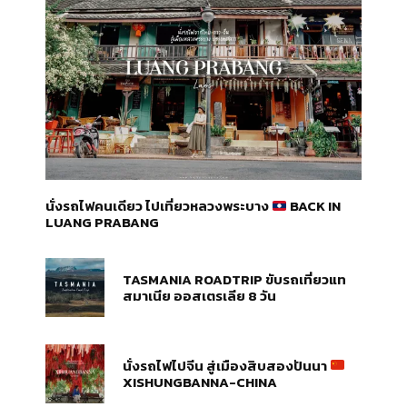
นั่งรถไฟคนเดียว ไปเที่ยวหลวงพระบาง
BACK IN
LUANG PRABANG
TASMANIA ROADTRIP ขับรถเที่ยวแท
สมาเนีย ออสเตรเลีย 8 วัน
นั่งรถไฟไปจีน สู่เมืองสิบสองปันนา
XISHUNGBANNA-CHINA