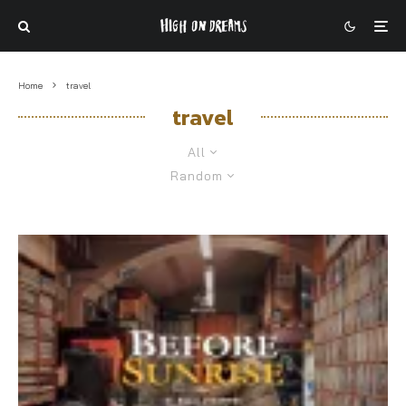
Home
travel
travel
All
Random