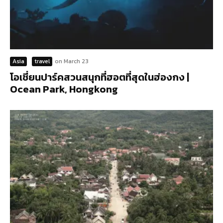
Asia
travel
on
March 23
โอเชี่ยนปาร์คสวนสนุกที่ฮอตที่สุดในฮ่องกง |
Ocean Park, Hongkong