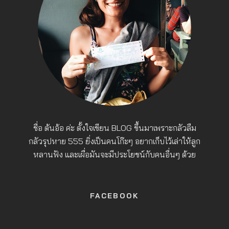
ชื่อ ต้นอ้อ ค่ะ ตั้งใจเขียน BLOG ขึ้นมาเพราะกลัวลืม
กลัวรุปหาย 555 ยิ่งเป็นคนโก๊ะๆ อยากเก็บไว้เล่าให้ลูก
หลานฟัง และเผื่อมันจะมีประโยชน์กับคนอื่นๆ ด้วย
FACEBOOK