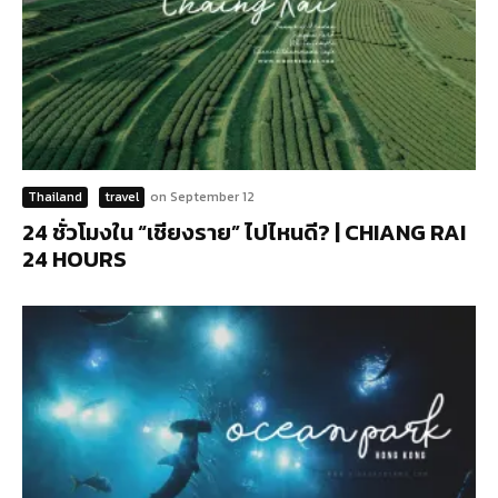
Thailand
travel
on
September 12
24 ชั่วโมงใน “เชียงราย” ไปไหนดี? | CHIANG RAI
24 HOURS