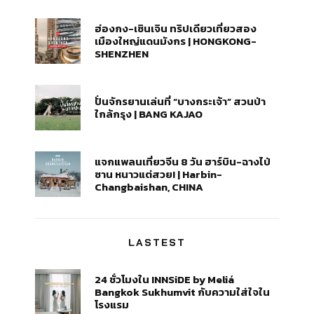
ฮ่องกง-เซินเจิน ทริปเดียวเที่ยวสอง
เมืองใหญ่แดนมังกร | HONGKONG-
SHENZHEN
ปั่นจักรยานเล่นที่ “บางกระเจ้า” สวนป่า
ใกล้กรุง | BANG KAJAO
แจกแพลนเที่ยวจีน 8 วัน ฮาร์บิน-ฉางไป่
ซาน หนาวแต่สวย! | Harbin-
Changbaishan, CHINA
LASTEST
24 ชั่วโมงใน INNSiDE by Meliá
Bangkok Sukhumvit กับความใส่ใจใน
โรงแรม