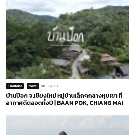
Thailand
travel
on
July 30
บ้านป๊อก จ.เชียงใหม่ หมู่บ้านเล็กๆกลางหุบเขา ที่
อากาศดีตลอดทั้งปี | BAAN POK, CHIANG MAI