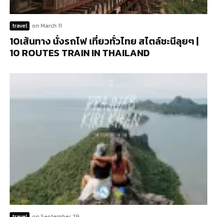
travel
on
March 11
10เส้นทาง นั่งรถไฟ เที่ยวทั่วไทย สไตล์ชะนีลุยๆ |
10 ROUTES TRAIN IN THAILAND
travel
on
September 29