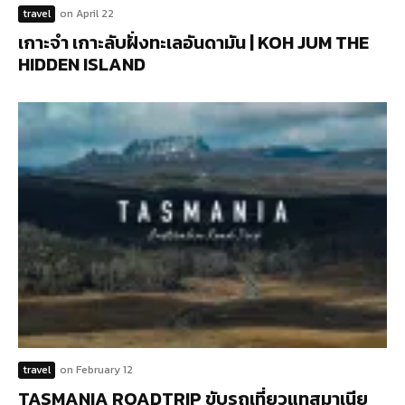
travel
on
April 22
เกาะจำ เกาะลับฝั่งทะเลอันดามัน | KOH JUM THE
HIDDEN ISLAND
travel
on
February 12
TASMANIA ROADTRIP ขับรถเที่ยวแทสมาเนีย