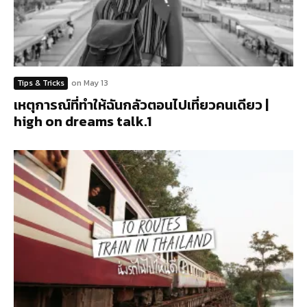
Tips & Tricks
on
May 13
เหตุการณ์ที่ทำให้ฉันกลัวตอนไปเที่ยวคนเดียว |
high on dreams talk.1