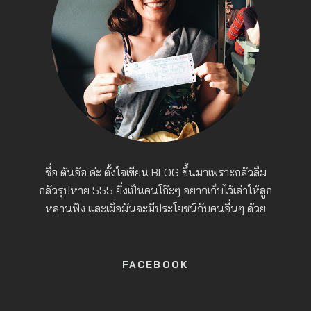
ชื่อ ต้นอ้อ ค่ะ ตั้งใจเขียน BLOG ขึ้นมาเพราะกลัวลืม
กลัวรุปหาย 555 ยิ่งเป็นคนโก๊ะๆ อยากเก็บไว้เล่าให้ลูก
หลานฟัง และเผื่อมันจะมีประโยชน์กับคนอื่นๆ ด้วย
FACEBOOK