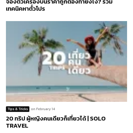
จองตั๋วเครื่องบินราคาถูกต้องทำยังไง? รวม
เทคนิคหาตั๋วโปร
Tips & Tricks
on
February 14
20 ทริป ผู้หญิงคนเดียวก็เที่ยวได้ | SOLO
TRAVEL