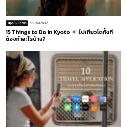
Tips & Tricks
on
March 12
15 Things to Do in Kyoto
ไปเกียวโตทั้งที
ต้องทำอะไรบ้าง?