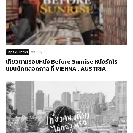
Tips & Tricks
on
July 13
เที่ยวตามรอยหนัง Before Sunrise หนังรักโร
แมนติกตลอดกาล ที่ VIENNA , AUSTRIA