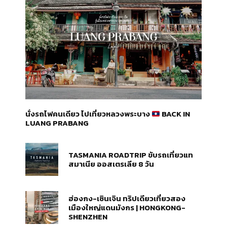
นั่งรถไฟคนเดียว ไปเที่ยวหลวงพระบาง
BACK IN
LUANG PRABANG
TASMANIA ROADTRIP ขับรถเที่ยวแท
สมาเนีย ออสเตรเลีย 8 วัน
ฮ่องกง-เซินเจิน ทริปเดียวเที่ยวสอง
เมืองใหญ่แดนมังกร | HONGKONG-
SHENZHEN