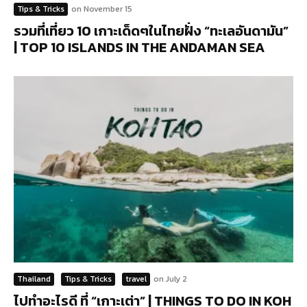
Tips & Tricks
on
November 15
รวมที่เที่ยว 10 เกาะเด็ดๆในไทยฝั่ง “ทะเลอันดามัน”
| TOP 10 ISLANDS IN THE ANDAMAN SEA
Thailand
Tips & Tricks
travel
on
July 2
ไปทำอะไรดี ที่ “เกาะเต่า” | THINGS TO DO IN KOH