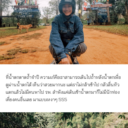
ที่น้ำตกตาดถ้ำจำปี ความเก๋คือเราสามารถเดินไปถ้ำหลังน้ำตกเพื่อ
ดูม่านน้ำตกได้ เห็นว่าสวยมากนะ แต่เราไม่กล้าเข้าไป กลัวลื่นหัว
แตกแล้วไม่มีคนพาไป รพ. ลำพังแค่เดินเข้าน้ำตกมาก็ไม่มีนักท่อง
เที่ยงคนอื่นเลย มาแบบเหงาๆ 555