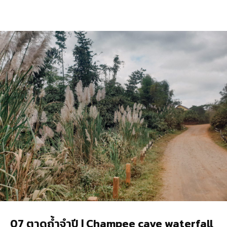
07 ตาดถ้ำจำปี | Champee cave waterfall