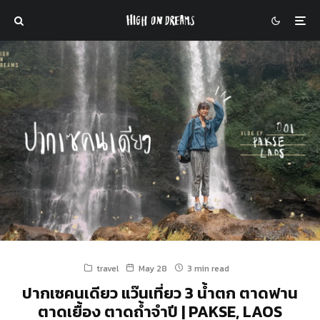
travel
May 28
3 min read
ปากเซคนเดียว แว๊นเที่ยว 3 น้ำตก ตาดฟาน
ตาดเยื้อง ตาดถ้ำจำปี | PAKSE, LAOS