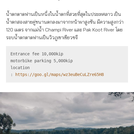
น้ำตกตาดฟานเป็นหนึ่งในน้ำตกที่สวยที่สุดในประเทศลาว เป็น
น้ำตกสองสายคู่ขนานตกลงมาจากหน้าผาสูงชัน มีความสูงกว่า
120 เมตร จากแม่น้ำ Champi River และ Pak Koot River โดย
รอบน้ำตกตาดฟานเป็นวิวภูเขาเขียวขจี
Entrance fee 10,000kip
motorbike parking 5,000kip
location 
:
 https://goo.gl/maps/wz3euBeCuLZre65H8