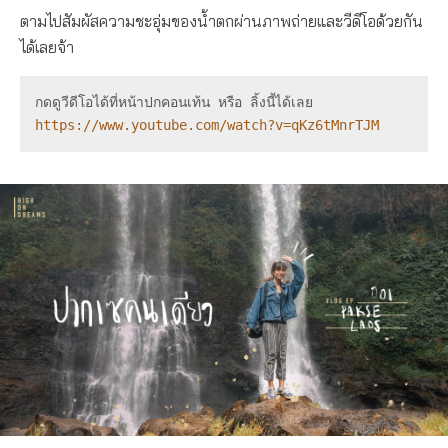
ตามไปสัมผัสความชะอุ่มของน้ำตกผ่านภาพถ่ายและวีดีโอด้วยกัน
ได้เลยจ้า
กดดูวีดีโอได้ที่หน้าปกคอนเท้น หรือ ลิ้งนี้ได้เลย
https://www.youtube.com/watch?v=qKz6tMnrTJM