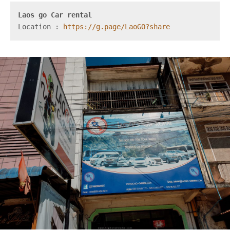
Laos go Car rental
Location : 
https://g.page/LaoGO?share