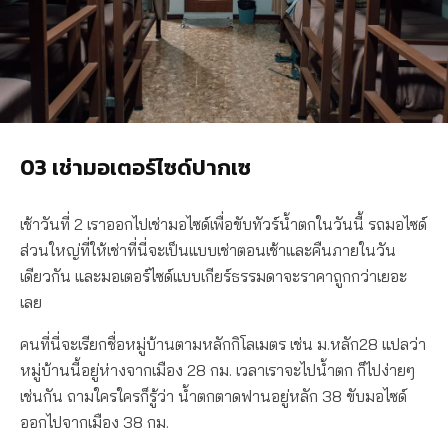
03 เช่ามอเตอร์ไซด์ปากเซ
เช้าวันที่ 2 เราออกไปเช่ามอไซด์เพื่อขับทัวร์น้ำตกในวันนี้ รถมอไซด์
ส่วนใหญ่ที่ให้เช่าที่นี่จะเป็นแบบเช่าตอนเช้าและคืนภายในวัน
เดียวกัน และมอเตอร์ไซด์แบบเกียร์ธรรมดาจะราคาถูกกว่าเยอะ
เลย
คนที่นี่จะเรียกชื่อหมู่บ้านตามหลักกิโลเมตร เช่น ม.หลัก28 แปลว่า
หมู่บ้านนี้อยู่ห่างจากเมือง 28 กม. เวลาเราจะไปน้ำตก ก็ไปง่ายๆ
เช่นกัน ถามใครใครก็รู้ว่า น้ำตกตาดฟานอยู่หลัก 38 ขับมอไซด์
ออกไปจากเมือง 38 กม.