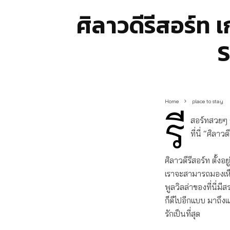
ศิลาวดีรีสอร์ท 
S
Home
place to stay
รี
สอร์ทสวยๆ 
ที่นี่ “ศิลา
ศิลาวดีรีสอร์ท ตั้
เราจะสามารถมองเห็น
พูลวิลล่าของที่นี่ม
ก็ดีไปอีกแบบ มาถึ
รักเป็นที่สุด