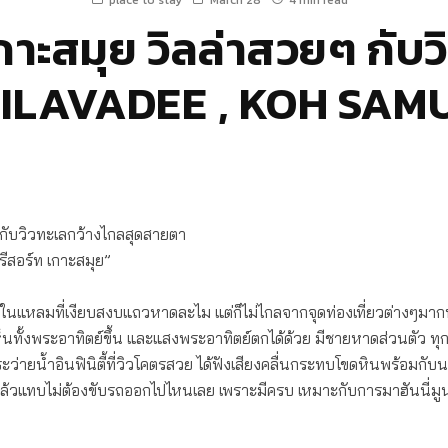
place to stay
March 28
4 min read
เกาะสมุย วิลล่าสวยๆ กับว
ILAVADEE , KOH SAM
กับวิวทะเลกว้างไกลสุดสายตา
วดีรีสอร์ท เกาะสมุย”
งอยู่ในแหลมที่เงียบสงบแถวหาดละไม แต่ก็ไม่ไกลจากจุดท่องเที่ยวต่างๆมา
ทั้งพระอาทิตย์ขึ้น และแสงพระอาทิตย์ตกได้ด้วย มีชายหาดส่วนตัว ทุ
ีสระว่ายน้ำอินฟินิตี้ที่วิวโคตรสวย ได้ฟังเสียงคลื่นกระทบโขดหินพร้อมกั
งแล้วแทบไม่ต้องขับรถออกไปไหนเลย เพราะมีครบ เหมาะกับการมาฮันนี่มู