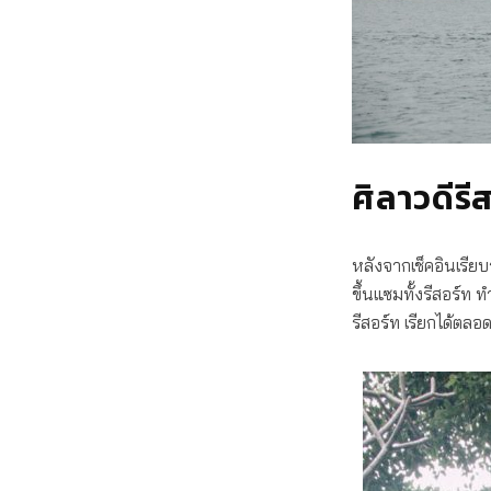
ศิลาวดีรี
หลังจากเช็คอินเรียบ
ขึ้นแซมทั้งรีสอร์ท 
รีสอร์ท เรียกได้ตลอ