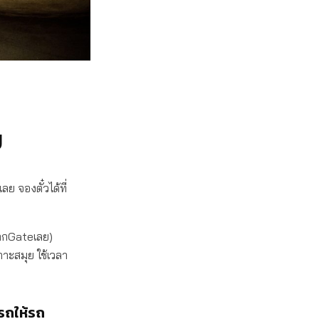
ย
ย จองตั๋วได้ที่
จากGateเลย)
กาะสมุย ใช้เวลา
รถให้รถ