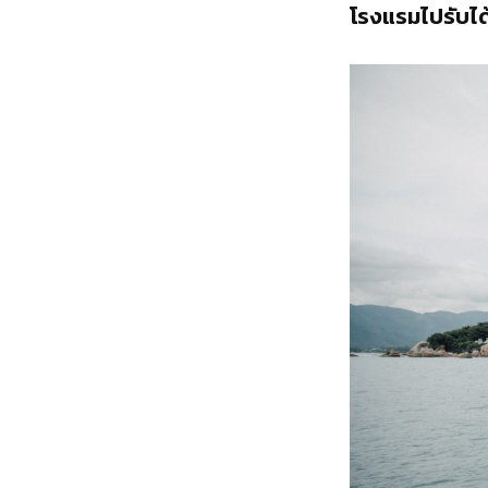
โรงแรมไปรับได้