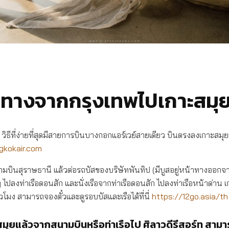
นทางจากกรุงเทพไปเกาะสมุ
วิธีที่ง่ายที่สุดมีสายการบินบางกอกแอร์เวย์สายเดียว บินตรงลงเกาะสมุยเล
gkokair.com
นามบินสุราษธานี แล้วต่อรถบัสของบริษัทพันทิป (มีบูสอยู่หน้าทางออก
ไปลงท่าเรือดอนสัก และนั่งเรือจากท่าเรือดอนสัก ไปลงท่าเรือหน้าด่าน เ
โมง สามารถจองตั๋วและดูรอบบัสและเรือได้ที่นี่
https://12go.asia/th
ะสมุยแล้วจากสนามบินหรือท่าเรือไป
ศิลาวดีรีสอร์ท
สามา