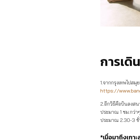
การเดิ
1.จากกรุงเทพไปสมุย 
https://www.ban
2.อีกวิธีคือบินลงส
ประมาณ 1 ชม.กว่าๆ 
ประมาณ 2.30-3 ชั่ว
*เมื่อมาถึงเกา