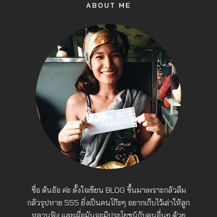
ABOUT ME
ชื่อ ต้นอ้อ ค่ะ ตั้งใจเขียน BLOG ขึ้นมาเพราะกลัวลืม
กลัวรุปหาย 555 ยิ่งเป็นคนโก๊ะๆ อยากเก็บไว้เล่าให้ลูก
หลานฟัง และเผื่อมันจะมีประโยชน์กับคนอื่นๆ ด้วย