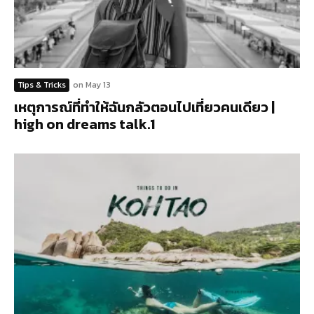
Tips & Tricks
on
May 13
เหตุการณ์ที่ทำให้ฉันกลัวตอนไปเที่ยวคนเดียว |
high on dreams talk.1