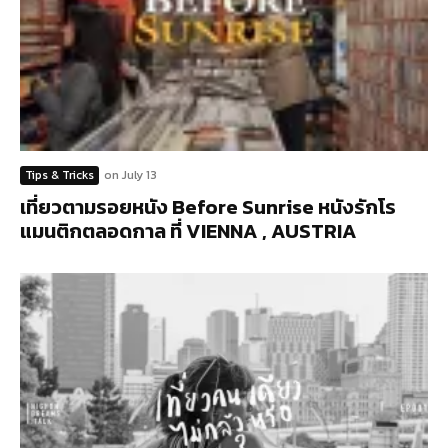
Tips & Tricks
on
July 13
เที่ยวตามรอยหนัง Before Sunrise หนังรักโร
แมนติกตลอดกาล ที่ VIENNA , AUSTRIA