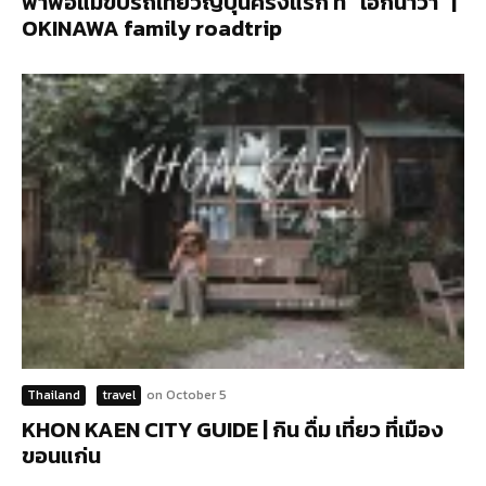
พาพ่อแม่ขับรถเที่ยวญี่ปุ่นครั้งแรก ที่ “โอกินาว่า” |
OKINAWA family roadtrip
Thailand
travel
on
October 5
KHON KAEN CITY GUIDE | กิน ดื่ม เที่ยว ที่เมือง
ขอนแก่น