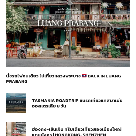
นั่งรถไฟคนเดียว ไปเที่ยวหลวงพระบาง
BACK IN LUANG
PRABANG
TASMANIA ROADTRIP ขับรถเที่ยวแทสมาเนีย
ออสเตรเลีย 8 วัน
ฮ่องกง-เซินเจิน ทริปเดียวเที่ยวสองเมืองใหญ่
แดนมังกร | HONGKONG-SHENZHEN