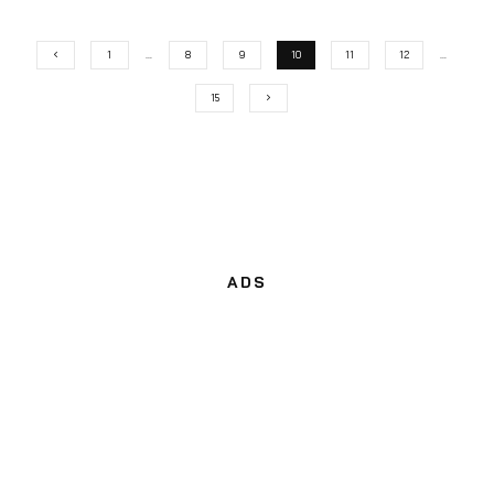
1
…
8
9
10
11
12
…
15
ADS