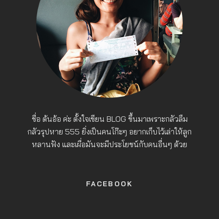
ชื่อ ต้นอ้อ ค่ะ ตั้งใจเขียน BLOG ขึ้นมาเพราะกลัวลืม
กลัวรุปหาย 555 ยิ่งเป็นคนโก๊ะๆ อยากเก็บไว้เล่าให้ลูก
หลานฟัง และเผื่อมันจะมีประโยชน์กับคนอื่นๆ ด้วย
FACEBOOK