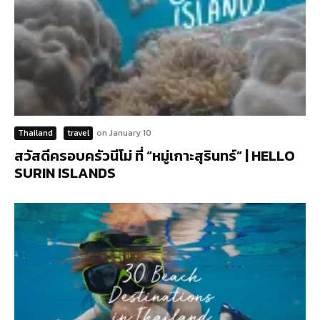
Thailand
travel
on
January 10
สวัสดีครอบครัวนีโม่ ที่ “หมู่เกาะสุรินทร์” | HELLO
SURIN ISLANDS