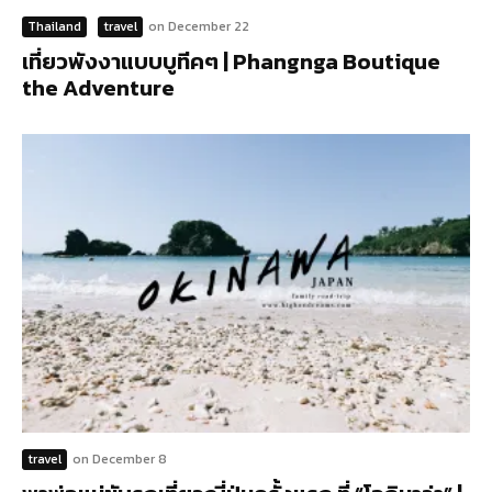
Thailand
travel
on
December 22
เที่ยวพังงาแบบบูทีคๆ | Phangnga Boutique
the Adventure
travel
on
December 8