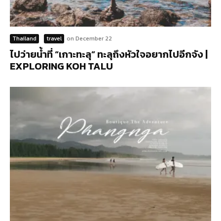
Thailand
travel
on
December 22
ไปว่ายน้ำที่ “เกาะทะลุ” ทะลุถึงหัวใจอยากไปอีกจัง |
EXPLORING KOH TALU