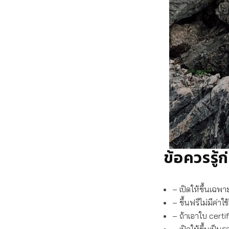
ข้อควรรู
– เปิดให้ขึ้นเฉพา
– ขึ้นฟรีไม่มีค่าใช
– ถ้าเอาใบ certi