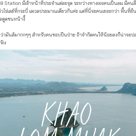
ัก 8 Station มีเจ้าหน้าที่ประจำแต่ละจุด ระหว่างทางเจอคนเป็นลม มีคนล
วิวไร่เลย์ที่กระบี่ เลเวลประมาณเดียวกันค่ะ แต่ที่นี่จะคนเยอะกว่า พื้นที่ย
อตูดชนหน้างี้
ว่ามันส์มากกๆๆ สำหรับคนชอบปีนป่าย ถ้าจำกัดคนให้น้อยลงก็น่าจะปลอ
ฟัง