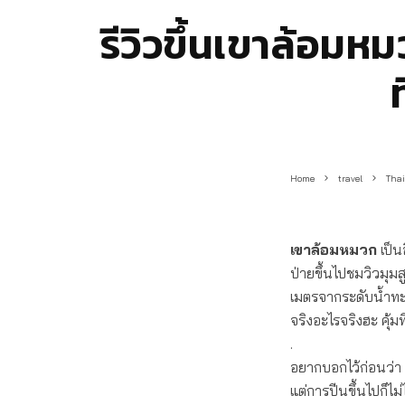
รีวิวขึ้นเขาล้อมห
Home
travel
Tha
เขาล้อมหมวก
เป็น
ป่ายขึ้นไปชมวิวมุ
เมตรจากระดับน้ำทะเล
จริงอะไรจริงฮะ คุ้ม
.
อยากบอกไว้ก่อนว่า 
แต่การปีนขึ้นไปก็ไม