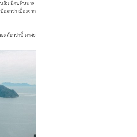
ื่นล้ม มีคนหินบาด
ืนน้อยกว่า เนื่องจาก
ดภัยกว่านี้ มาค่ะ