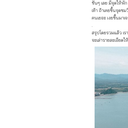
ชันๆ เลย มีจุดให้พ
เท้า ถ้าเคยขึ้นจุดชม
คนเยอะ เงยขึ้นมาเจ
.
สรุปโดยรวมแล้ว เรา
จะเล่ารายละเอียดให้