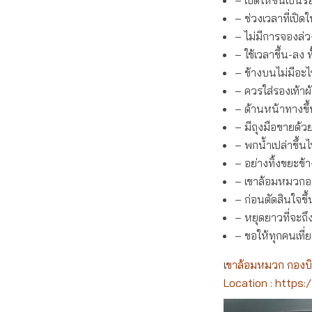
– เปิดให้ขึ้นเป็
– ช่วงเวลาที่เปิด
– ไม่มีการจองล่ว
– ใช้เวลาขึ้น-ลง
– ข้างบนไม่มีอะ
– ควรใส่รองเท้าผ
– ด้านหน้าทางขึ้
– มีถุงมือขายด้ว
– พกน้ำเปล่าขึ้น
– อย่างทิ้งขยะข้
– เขาล้อมหมวกอย
– ก่อนตัดสินใจขึ
– หยุดยาวที่จะถึง
– ขอให้ทุกคนเที่
เ
ขาล้อมหมวก กองบิ
Location :
https: