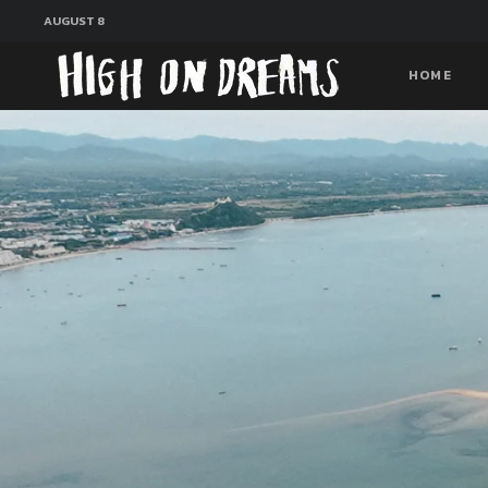
AUGUST 8
HOME