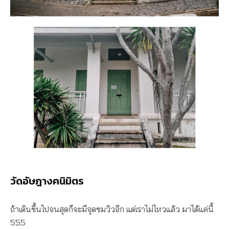
วัดอัษฎางคนิมิตร
ถ้าเดินขึ้นไปจนสุดก็จะมีจุดชมวิวอีก แต่เราไม่ไหวแล้ว มาได้แค่นี้
555