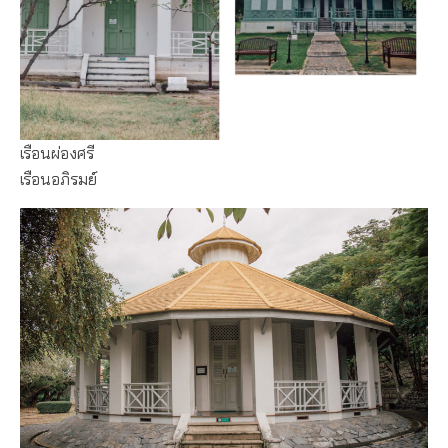
เรือนผ่องศรี
เรือนอภิรมย์