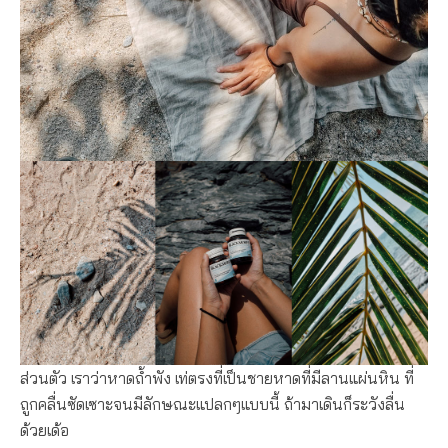
ส่วนตัว เราว่าหาดถ้ำพัง เท่ตรงที่เป็นชายหาดที่มีลานแผ่นหิน ที่
ถูกคลื่นซัดเซาะจนมีลักษณะแปลกๆแบบนี้ ถ้ามาเดินก็ระวังลื่น
ด้วยเด้อ