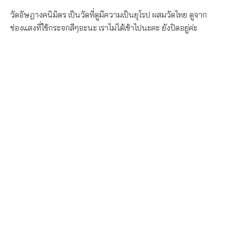
วัดอัษฎางคนิมิตร เป็นวัดที่ดูมีความเป็นยุโรป ผสมวัดไทย ดูจาก
ช่องแสงที่ใช้กระจกสีๆอะนะ เราไม่ได้เข้าไปนะคะ ยังปิดอยู่ค่ะ