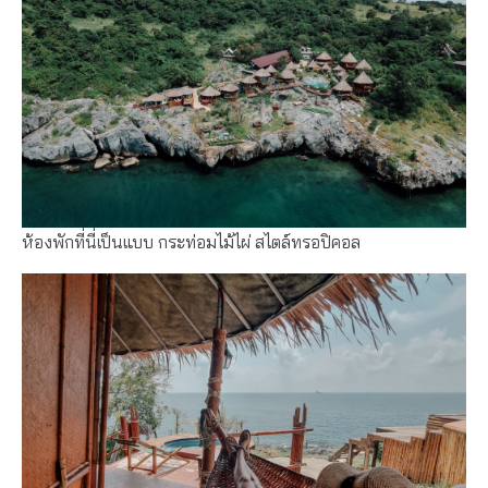
ห้องพักที่นี่เป็นแบบ กระท่อมไม้ไผ่ สไตล์ทรอปิคอล