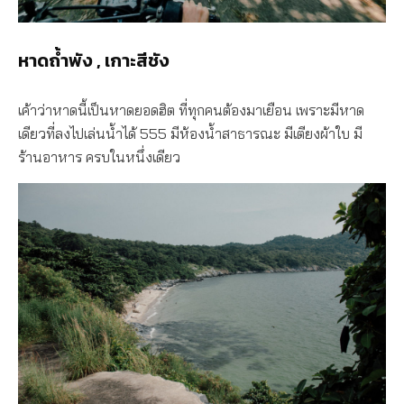
หาดถ้ำพัง , เกาะสีชัง
เค้าว่าหาดนี้เป็นหาดยอดฮิต ที่ทุกคนต้องมาเยือน เพราะมีหาด
เดียวที่ลงไปเล่นน้ำได้ 555 มีห้องน้ำสาธารณะ มีเตียงผ้าใบ มี
ร้านอาหาร ครบในหนึ่งเดียว