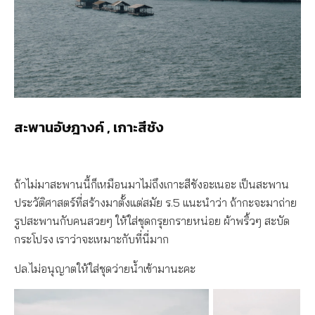
สะพานอัษฎางค์ , เกาะสีชัง
ถ้าไม่มาสะพานนี้ก็เหมือนมาไม่ถึงเกาะสีชังอะเนอะ เป็นสะพาน
ประวัติศาสตร์ที่สร้างมาตั้งแต่สมัย ร.5 แนะนำว่า ถ้ากะจะมาถ่าย
รูปสะพานกับคนสวยๆ ให้ใส่ชุดกรุยกรายหน่อย ผ้าพริ้วๆ สะบัด
กระโปรง เราว่าจะเหมาะกับที่นี่มาก
ปล.ไม่อนุญาตให้ใส่ชุดว่ายน้ำเข้ามานะคะ