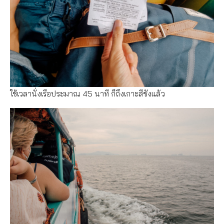
ใช้เวลานั่งเรือประมาณ 45 นาที ก็ถึงเกาะสีชังแล้ว