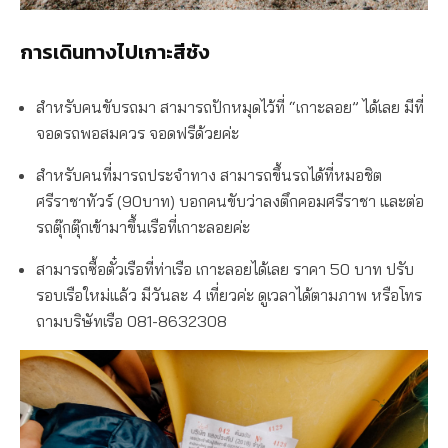
การเดินทางไปเกาะสีชัง
สำหรับคนขับรถมา สามารถปักหมุดไว้ที่ “เกาะลอย” ได้เลย มีที่
จอดรถพอสมควร จอดฟรีด้วยค่ะ
สำหรับคนที่มารถประจำทาง สามารถขึ้นรถได้ที่หมอชิต
ศรีราชาทัวร์ (90บาท) บอกคนขับว่าลงตึกคอมศรีราชา และต่อ
รถตุ๊กตุ๊กเข้ามาขึ้นเรือที่เกาะลอยค่ะ
สามารถซื้อตั๋วเรือที่ท่าเรือ เกาะลอยได้เลย ราคา 50 บาท ปรับ
รอบเรือใหม่แล้ว มีวันละ 4 เที่ยวค่ะ ดูเวลาได้ตามภาพ หรือโทร
ถามบริษัทเรือ 081-8632308