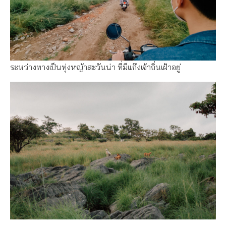
ระหว่างทางเป็นทุ่งหญ้าสะวันน่า ที่มีแก๊งเจ้าถิ่นเฝ้าอยู่