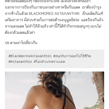
เที่ยวเจอแดดแรงๆ ก็ต้องป้องกันให้ดี ไม่งั้นผิวจะโทรมเอา
นอกจากการป้องกันภายนอกอย่างทาครีมกันแดด เราต้องบำรุง
จากข้างในด้วย BLACKMORES ASTAXANTHIN เป็นผลิตภัณฑ์
เสริมอาหาร มีส่วนช่วยในการต่อต้านอนุมูลอิสระ และป้องกันผิว
จากแสงแดด ไม่ทำให้ผิวแห้ง เท่านี้ก็ได้ทำกิจกรรมสนุกๆ แบบไม่
ต้องกลัวแดดแล้วค่า
ปะ ตามเราไปเที่ยวกัน
#BlackmoresAstaxanthin #สนุกกับการออกไปใช้ชีวิต 
#Astaxanthin #ไม่กลัวแก่เพราะแดด