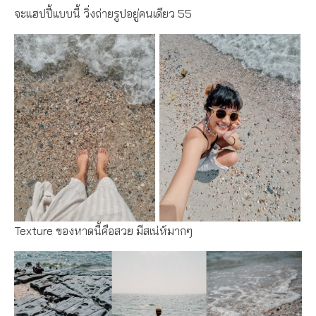
จะแฮปปี้แบบนี้ วิ่งถ่ายรูปอยู่คนเดียว 55
Texture ของหาดนี้คือสวย มีสเน่ห์มากๆ