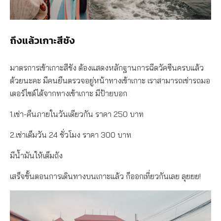
ถึงแล้วเกาะสีชัง
มาตรการเข้าเกาะสีชัง ต้องแสดงหลักฐานการฉีดวัคซีนครบแล้ว
ด้วยนะคะ มีคนยืนตรวจอยู่หน้าทางเข้าเกาะ เราสามารถเช่ารถมอ
เตอร์ไซด์ได้จากทางเข้าเกาะ มีป้ายบอก
1.เช่า-คืนภายในวันเดียวกัน ราคา 250 บาท
2.เช่าเต็มวัน 24 ชั่วโมง ราคา 300 บาท
มีน้ำมันให้เต็มถัง
เสร็จขั้นตอนการเดินทางบนเกาะแล้ว ก็ออกเที่ยวกันเลย ลุยยย!