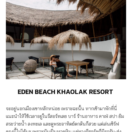
EDEN BEACH KHAOLAK RESORT
จะอยู่นอกเมืองเขาหลักหน่อย เพราะฉะนั้น หากเข้ามาพักที่นี่
แนะนำให้ใช้เวลาอยู่ในรีสอร์ทเลย บาร์ ร้านอาหาร คาเฟ่ สปา ยิม
สระว่ายน้ำ ลงทะเล และดูพระอาทิตย์ตกดินก็สวย แต่เล่นเซิร์ฟ
ตรงนี้ไม่ได้นะ เพราะมันเป็นหาดหิน แต่ทางรีสอร์ทก็มีรถรับ-ส่ง