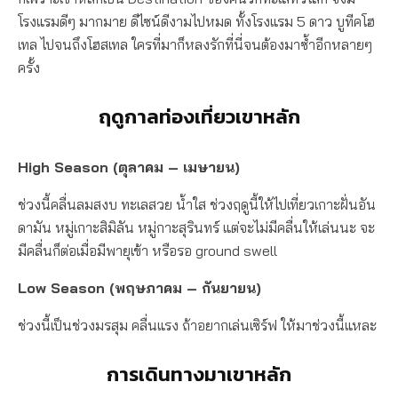
โรงแรมดีๆ มากมาย ดีไซน์ดีงามไปหมด ทั้งโรงแรม 5 ดาว บูทีคโฮ
เทล ไปจนถึงโฮสเทล ใครที่มาก็หลงรักที่นี่จนต้องมาซ้ำอีกหลายๆ
ครั้ง
ฤดูกาลท่องเที่ยวเขาหลัก
High Season (
ตุลาคม
–
เมษายน
)
ช่วงนี้คลื่นลมสงบ ทะเลสวย น้ำใส ช่วงฤดูนี้ให้ไปเที่ยวเกาะฝั่นอัน
ดามัน หมู่เกาะสิมิลัน หมู่กาะสุรินทร์ แต่จะไม่มีคลื่นให้เล่นนะ จะ
มีคลื่นก็ต่อเมื่อมีพายุเข้า
หรือรอ ground swell
Low Season (พฤษภาคม – กันยายน)
ช่วงนี้เป็นช่วงมรสุม คลื่นแรง ถ้าอยากเล่นเซิร์ฟ ให้มาช่วงนี้แหละ
การเดินทางมาเขาหลัก