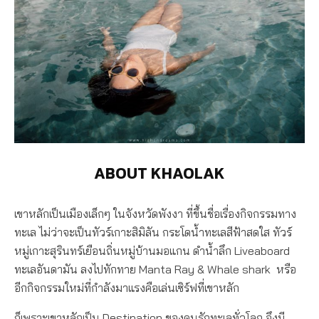
ABOUT KHAOLAK
เขาหลักเป็นเมืองเล็กๆ ในจังหวัดพังงา ที่ขึ้นชื่อเรื่องกิจกรรมทาง
ทะเล ไม่ว่าจะเป็นทัวร์เกาะสิมิลัน กระโดน้ำทะเลสีฟ้าสดใส ทัวร์
หมู่เกาะสุรินทร์เยือนถิ่นหมู่บ้านมอแกน ดำน้ำลึก Liveaboard
ทะเลอันดามัน ลงไปทักทาย Manta Ray & Whale shark
หรือ
อีกกิจกรรมใหม่ที่กำลังมาแรงคือเล่นเซิร์ฟที่เขาหลัก
ก็เพราะเขาหลักเป็น Destination ของคนรักทะเลทั่วโลก จึงมี