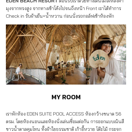
EDEN BEACH RESORT
ต้อนรับเราด้วยทางเดินไม้ไผ่หลังคา
มุงจากทรงสูง จากทางเข้าโค้งไปจนถึงหน้า Front เราได้ทำการ
Check in รับผ้าเย็น+น้ำหวาน ก่อนนั่งรถกอล์ฟเข้าห้องพัก
MY ROOM
เราพักห้อง EDEN SUITE POOL ACCESS ห้องกว้างขนาด 56
ตรม. โดยห้องนอนและห้องนั่งเล่นเชื่อมต่อกัน การออกแบบเน้นสี
ขาวน้ำตาลคุมโทน ทั้งผ้าใยธรรมชาติ เก้าอี้หวาย โต๊ะไม้ กระจก