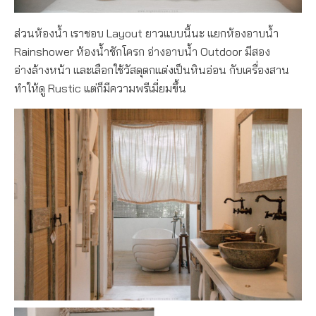
ส่วนห้องน้ำ เราชอบ Layout ยาวแบบนี้นะ แยกห้องอาบน้ำ
Rainshower ห้องน้ำชักโครก อ่างอาบน้ำ Outdoor มีสอง
อ่างล้างหน้า และเลือกใช้วัสดุตกแต่งเป็นหินอ่อน กับเครื่องสาน
ทำให้ดู Rustic แต่ก็มีความพรีเมี่ยมขึ้น