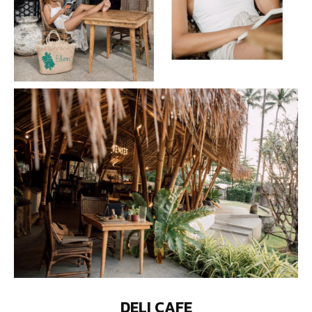
DELI CAFE