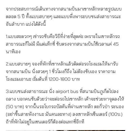
จากประสบการณ์เดินทางจากสนามบินมาเขาหลักหลายรูปแบบ
ตลอด 5 ปี ทั้งแบบสบายๆ และแบบพึ่งพาระบบขนส่งสาธารณะ
อันลำบาก แบ่งได้ดังนี้
1.แบบสะดวกๆ เช่ารถขับคือวิธีที่ง่ายที่สุดค่ะ เพราะในเขาหลักรถ
สาธารณะก็ไม่มี มีแต่แท็กซี่ ขับตรงจากสนามบินใช้เวลาแค่ 45
นาทีเอง
2.แบบสบายๆ จองที่พักที่เขาหลักแล้วติดต่อรถโรงแรมให้มารับ
จากสนามบิน นั่งสวยๆ 1 ชั่วโมงก็ถึง ไม่ต้องขับเอง ราคาถาม
โรงแรมเอานะ เริ่มต้นที่ 1200-1800 บาท
3.แบบขนส่งสาธารณะ นั่ง airport bus ที่สนามบินภูเก็ตไปลง
ถลาง บอกคนขับด้วยว่าจะต่อรถไปเขาหลัก เค้าจะช่วยหาจุดลงให้
(50 บาท) จากนั้นรอโบกรถบัสคันที่ผ่านเขาหลัก ตะกั่วป่า ระนอง
(อย่าขึ้นสายพังงานะ มันคนละทาง) ลงเขาหลักเซ็นเตอร์ (100บ.)
ถ้าที่พักไม่อยู่ในเซนเตอร์ก็ต้องต่อแทกซี่อีกที