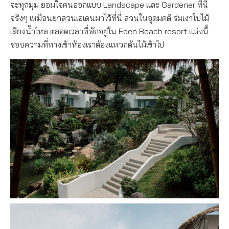
จะทุกมุม ยอมใจคนออกแบบ Landscape และ Gardener ที่นี่
จริงๆ เหมือนยกสวนเอเดนมาไว้ที่นี่ สวนในอุดมคติ ร่มเงาใบไม้
เสียงน้ำไหล ตลอดเวลาที่พักอยู่ใน Eden Beach resort แห่งนี้
ชอบความที่ทางเข้าห้องเราต้องแหวกต้นไม้เข้าไป