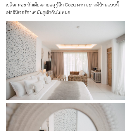
เปลือกหอย หัวเตียงลายฉลุ รู้สึก Cozy มาก อยากมีบ้านแบบนี้
เฟอร์นิเจอร์ต่างๆมันดูเข้ากันไปหมด