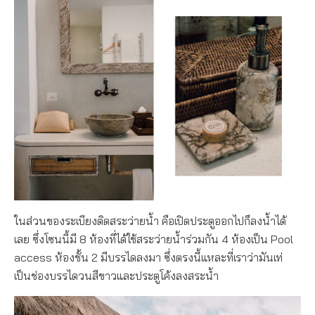
ในส่วนของระเบียงติดสระว่ายน้ำ คือเปิดประตูออกไปก็ลงน้ำได้
เลย ซึ่งโซนนี้มี 8 ห้องที่ได้ใช้สระว่ายน้ำร่วมกัน 4 ห้องเป็น Pool
access ห้องชั้น 2 มีบรรไดลงมา ซึ่งตรงนี้แหละที่เราว่ามันเท่
เป็นช่องบรรไดวนสีขาวและประตูโค้งลงสระน้ำ