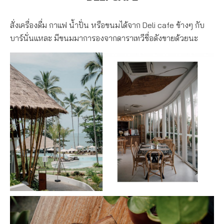
สั่งเครื่องดื่ม กาแฟ น้ำปั่น หรือขนมได้จาก Deli cafe ข้างๆ กับ
บาร์นั่นแหละ มีขนมมาการองจากดาราเทวีชื่อดังขายด้วยนะ