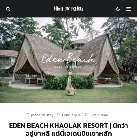
place to stay
February 16
3 min read
EDEN BEACH KHAOLAK RESORT | นึกว่า
อยู่บาหลี แต่นี่เอเดนบีชเขาหลัก