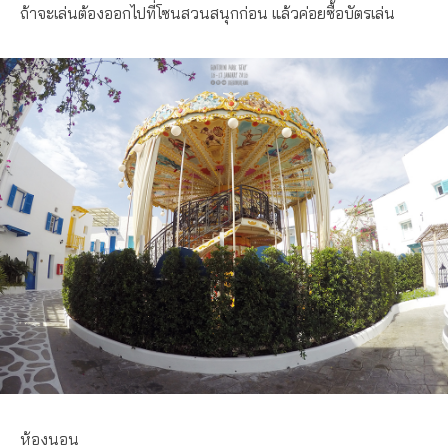
ถ้าจะเล่นต้องออกไปที่โซนสวนสนุกก่อน แล้วค่อยซื้อบัตรเล่น
ห้องนอน