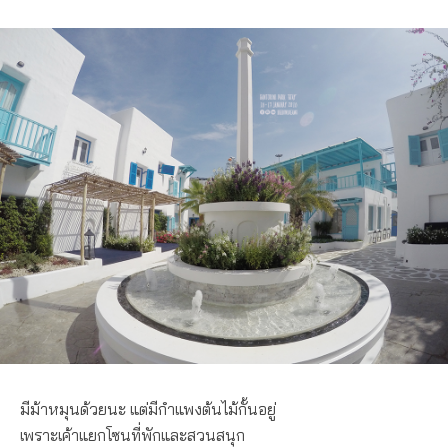
มีม้าหมุนด้วยนะ แต่มีกำแพงต้นไม้กั้นอยู่
เพราะเค้าแยกโซนที่พักและสวนสนุก