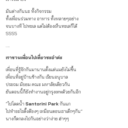
มันต่างกันนะ ทั้งกิจกรรม
ทั้งเพื่อนร่วมทาง อาหาร ทั้งหลายๆอย่าง
จนบางที ไปทะเล แต่ไม่ต้องเห็นทะเลก็ได้
5555
….
เราชวนเพื่อนไปเที่ยวชะอำค่ะ
เพื่อนที่รู้จักกันมานานตั้งแต่นมยังไม่ขึ้น
เพื่อนที่อยู่บ้านข้างกัน เรียนอนุบาล
ประถม มัธยม คณะ มหาลัยเดียวกัน
ยันตอนนี้ก็ยังทำงานอยู่กรุงเทพด้วยกันอีก
“ไปโดดน้ำ
Santorini Park
กันแก
ไปทำอะไรติ๊งต๊องๆ เหมือนตอนเราเด็กๆกัน”
นางก็ตกลงไปกันอย่างว่าง่าย ฮ่าๆๆ