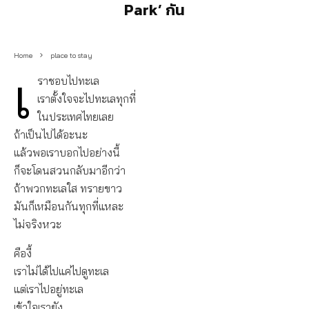
Park’ กัน
Home
place to stay
เ
ราชอบไปทะเล
เราตั้งใจจะไปทะเลทุกที่
ในประเทศไทยเลย
ถ้าเป็นไปได้อะนะ
แล้วพอเราบอกไปอย่างนี้
ก็จะโดนสวนกลับมาอีกว่า
ถ้าพวกทะเลใส ทรายขาว
มันก็เหมือนกันทุกที่แหละ
ไม่จริงหวะ
คืองี้
เราไม่ได้ไปแค่ไปดูทะเล
แต่เราไปอยู่ทะเล
เข้าใจเรายัง