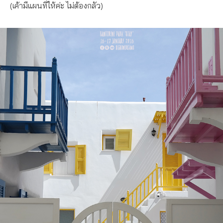
(เค้ามีแผนที่ให้ค่ะ ไม่ต้องกลัว)