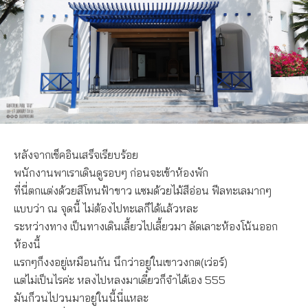
หลังจากเช็คอินเสร็จเรียบร้อย
พนักงานพาเราเดินดูรอบๆ ก่อนจะเข้าห้องพัก
ที่นี่ตกแต่งด้วยสีโทนฟ้าขาว แซมด้วยไม้สีอ่อน ฟีลทะเลมากๆ
แบบว่า ณ จุดนี้ ไม่ต้องไปทะเลก็ได้แล้วหละ
ระหว่างทาง เป็นทางเดินเลี้ยวไปเลี้ยวมา ลัดเลาะห้องโน้นออก
ห้องนี้
แรกๆก็งงอยู่เหมือนกัน นึกว่าอยู่ในเขาวงกต(เว่อร์)
แต่ไม่เป็นไรค่ะ หลงไปหลงมาเดี๋ยวก็จำได้เอง 555
มันก็วนไปวนมาอยู่ในนี้นี่แหละ