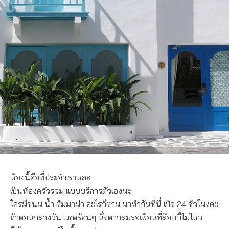
ห้องนี้คือที่ประจำเราหละ
เป็นห้องครัวรวม แบบบริการตัวเองนะ
ใครมีขนม น้ำ ต้มมาม่า อะไรก็ตาม มาทำกันที่นี่ เปิด 24 ชั่วโมงค่ะ
ถ้าตอนกลางวัน แดดร้อนๆ นั่งตากลมรอเพื่อนที่ล๊อบบี้ไม่ไหว