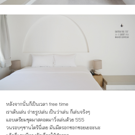
หลังจากนั่นก็เป็นเวลา free time
เราเดินเล่น ถ่ายรูปเล่น เป็นว่าเล่น ก็เล่นจริงๆ
แอบเตรียมชุดมาสคอตมาวิ่งเล่นด้วย 555
วนรอบๆซานโตรินี่เลย มันมีตรอกซอกซอยเยอะนะ