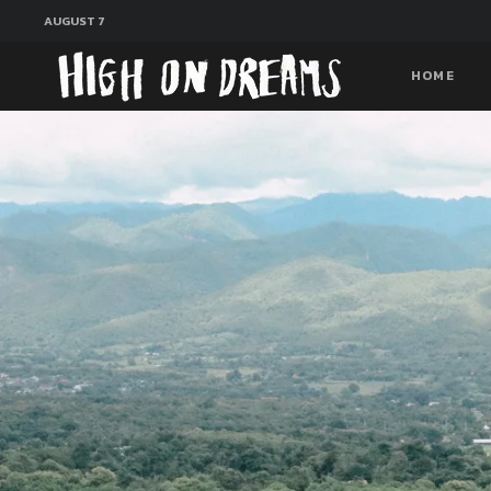
AUGUST 7
HOME