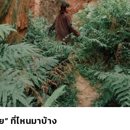
าย” ที่ไหนมาบ้าง