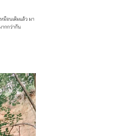
เหมือนเดิมแล้ว มา
้มากกว่ากัน