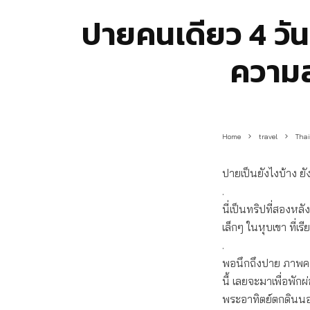
ปายคนเดียว 4 วัน
ความส
Home
travel
Tha
ปายเป็นยังไงบ้าง ยัง
.
นี่เป็นทริปที่สองหล
เล็กๆ ในหุบเขา ที่เร
.
พอนึกถึงปาย ภาพควา
นี้ เลยจะมาเพื่อพัก
พระอาทิตย์ตกดินน