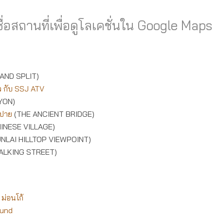
ื่อสถานที่เพื่อดูโลเคชั่นใน Google Maps
LAND SPLIT)
ิว กับ SSJ ATV
YON)
์ปาย
(THE ANCIENT BRIDGE)
INESE VILLAGE)
NLAI HILLTOP VIEWPOINT)
ALKING STREET)
ม่อนโก้
ound