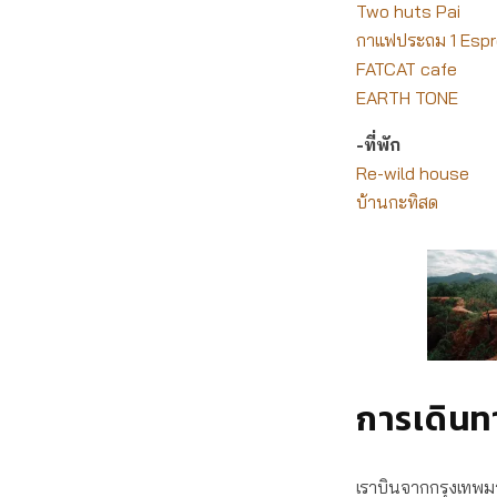
Two huts Pai
กาแฟประถม 1 Espr
FATCAT cafe
EARTH TONE
-ที่พัก
Re-wild house
บ้านกะทิสด
การเดิน
เราบินจากกรุงเทพมา