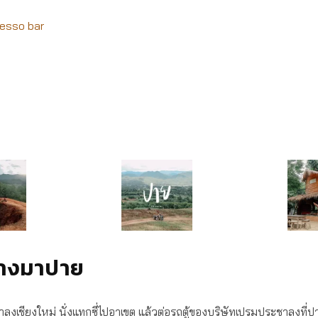
esso bar
ทางมาปาย
ลงเชียงใหม่ นั่งแทกซี่ไปอาเขต แล้วต่อรถตู้ของบริษัทเปรมประชาลงที่ป