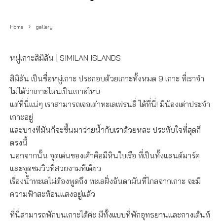
Home
gallery
หมู่เกาะสิมิลัน |
SIMILAN
ISLANDS
สิมิลัน เป็นชื่อหมู่เกาะ ประกอบด้วยเกาะทั้งหมด 9 เกาะ ที่เราจำ
ไม่ได้ว่าเกาะไหนเป็นเกาะไหน
แต่ที่นี่แน่ๆ เราสามารถเจอเต่าทะเลเฟรนลี่ ได้ที่นี่! มีน้องเต่าประจำ
เกาะอยู่
และบางทีมันก็จะขึ้นมาว่ายน้ำกับเราด้วยหละ ประทับใจที่สุดก็
ตรงนี้
นอกจากนั้น จุดเด่นของเค้าคือมีหินใบเรือ ที่เป็นทั้งแลนด์มาร์ค
และจุดชมวิวที่สวยงามทีเดียว
เรื่องน้ำทะเลไม่ต้องพูดถึง ทะเลฝั่งอันดามันที่ไกลจากเกาะ จะมี
ความฟ้าสะท้อนแสงอยู่แล้ว
ที่นี่สามารถพักบนเกาะได้ค่ะ มีทั้งแบบที่พักอุทธยานและกางเต้นท์