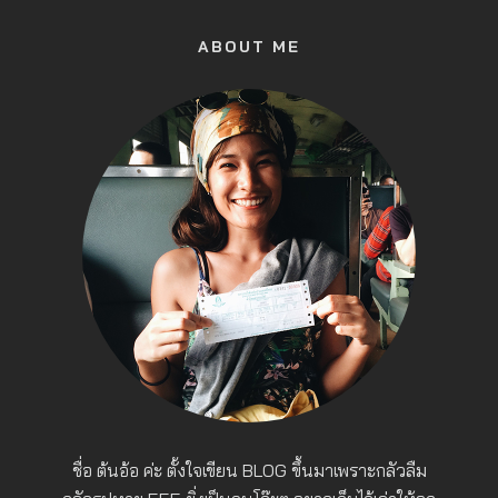
ABOUT ME
ชื่อ ต้นอ้อ ค่ะ ตั้งใจเขียน BLOG ขึ้นมาเพราะกลัวลืม