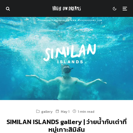
gallery
May 1
1 min read
SIMILAN ISLANDS gallery | ว่ายน้ำกับเต่าที่
หมู่เกาะสิมิลัน