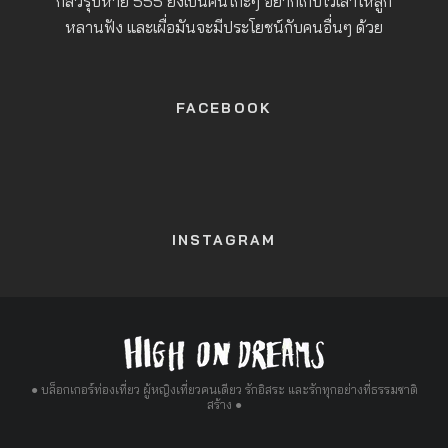
กลัวรุปหาย 555 ยิ่งเป็นคนโก๊ะๆ อยากเก็บไว้เล่าให้ลูก
หลานฟัง และเผื่อมันจะมีประโยชน์กับคนอื่นๆ ด้วย
FACEBOOK
INSTAGRAM
● บล็อกเกอร์ท่องเที่ยว ผู้หญิงเที่ยวคนเดียว รักอิสระ และรักทุกอย่างที่ธรรมชาติ
สร้าง ●