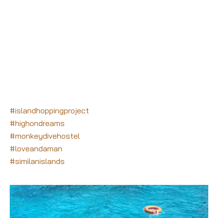
#
islandhoppingproject
#
highondreams
#
monkeydivehostel
#
loveandaman
#
similanislands