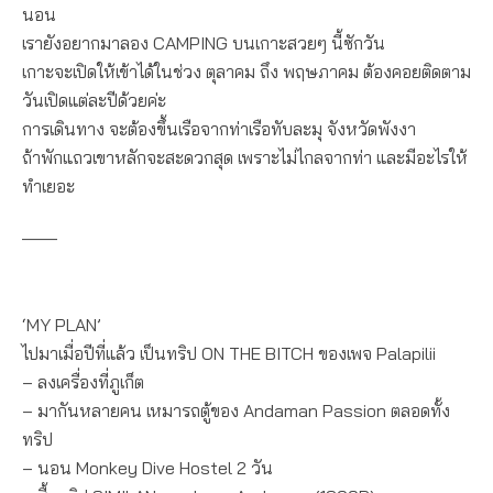
นอน
เรายังอยากมาลอง CAMPING บนเกาะสวยๆ นี้ซักวัน
เกาะจะเปิดให้เข้าได้ในช่วง ตุลาคม ถึง พฤษภาคม ต้องคอยติดตาม
วันเปิดแต่ละปีด้วยค่ะ
การเดินทาง จะต้องขึ้นเรือจากท่าเรือทับละมุ จังหวัดพังงา
ถ้าพักแถวเขาหลักจะสะดวกสุด เพราะไม่ไกลจากท่า และมีอะไรให้
ทำเยอะ
____
‘MY PLAN’
ไปมาเมื่อปีที่แล้ว เป็นทริป ON THE BITCH ของเพจ Palapilii
– ลงเครื่องที่ภูเก็ต
– มากันหลายคน เหมารถตู้ของ Andaman Passion ตลอดทั้ง
ทริป
– นอน Monkey Dive Hostel 2 วัน