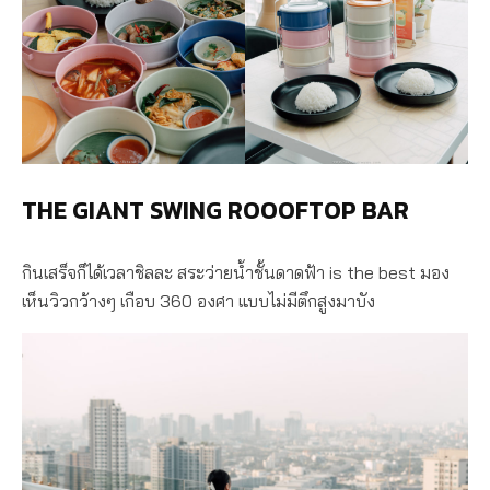
THE GIANT SWING ROOOFTOP BAR
กินเสร็จก็ได้เวลาชิลละ สระว่ายน้ำชั้นดาดฟ้า is the best มอง
เห็นวิวกว้างๆ เกือบ 360 องศา แบบไม่มีตึกสูงมาบัง