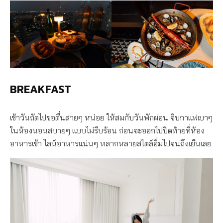
BREAKFAST
เช้าวันถัดไปขอตื่นสายๆ หน่อย ให้สมกับวันพักผ่อน จิบกาแฟเบาๆ
ในห้องนอนสบายๆ แบบไม่รีบร้อน ก่อนจะออกไปปิดท้ายที่ห้อง
อาหารเช้า ไลน์อาหารแน่นๆ หลากหลายสไตล์อิ่มไปจนถึงเย็นเลย