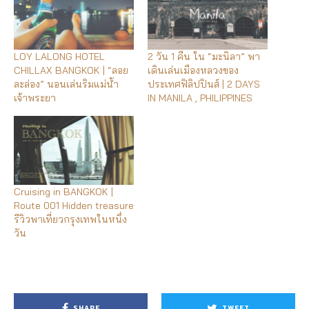
LOY LALONG HOTEL
2 วัน 1 คืน ใน “มะนิลา” พา
CHILLAX BANGKOK | “ลอย
เดินเล่นเมืองหลวงของ
ละล่อง” นอนเล่นริมแม่น้ำ
ประเทศฟิลิปปินส์ | 2 DAYS
เจ้าพระยา
IN MANILA , PHILIPPINES
Cruising in BANGKOK |
Route 001 Hidden treasure
รีวิวพาเที่ยวกรุงเทพในหนึ่ง
วัน
SHARE
TWEET