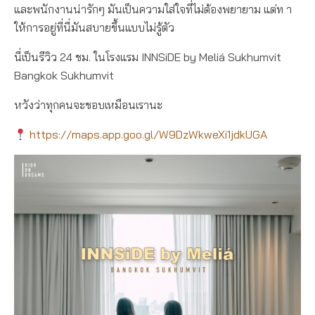
และพนักงานน่ารักๆ มันเป็นความใส่ใจที่ไม่ต้องพยายาม แต่ท า
ให้การอยู่ที่นี่มันสบายขึ้นแบบไม่รู้ตัว
นี่เป็นรีวิว 24 ชม. ในโรงแรม INNSiDE by Meliá Sukhumvit
Bangkok Sukhumvit
หวังว่าทุกคนจะชอบเหมือนเรานะ
https://maps.app.goo.gl/W9DzWkweXi1jdkUGA