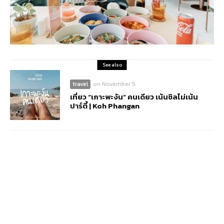
See also
travel
on
November 5
เที่ยว “เกาะพะงัน” คนเดียว เน้นชิลไม่เน้น
ปาร์ตี้ | Koh Phangan