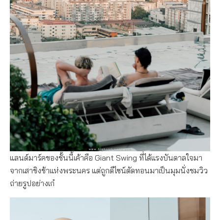
แลนด์มาร์คของชั้นนี้เค้าคือ Giant Swing ที่ได้แรงบันดาลใจมา
จากเสาชิงช้าแห่งพระนคร แต่ถูกดีไซน์ตัดทอนมาเป็นมุมนั่งชมวิว
ถ่ายรูปอย่างเก๋