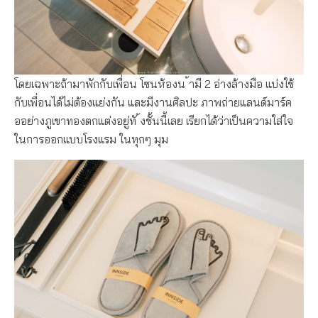
โดยเฉพาะถ้ามาพักกับเพื่อน โซนห้องน ้ามี 2 อ่างล้างมือ แบ่งใช้
กับเพื่อนได้ไม่ต้องแย่งกัน และมีงานศิลปะ ภาพถ่ายแลนด์มาร์ค
ออย่างภูเขาทองตกแต่งอยู่ทั ้งชั้นนี้เลย เรียกได้ว่าเป็นความใส่ใจ
ในการออกแบบโรงแรม ในทุกๆ มุม