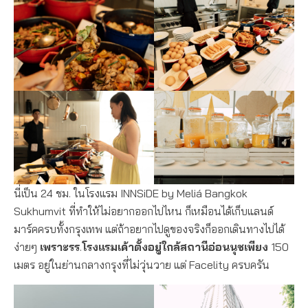
นี่เป็น 24 ชม. ในโรงแรม INNSiDE by Meliá Bangkok
Sukhumvit ที่ทำให้ไม่อยากออกไปไหน ก็เหมือนได้เก็บแลนด์
มาร์คครบทั้งกรุงเทพ แต่ถ้าอยากไปดูของจริงก็ออกเดินทางไปได้
ง่ายๆ
เพราะรร
.
โรงแรมเค้าตั้งอยู่ใกล้สถานีอ่อนนุชเพียง
150
เมตร อยู่ในย่านกลางกรุงที่ไม่วุ่นวาย แต่ Facelity ครบครัน