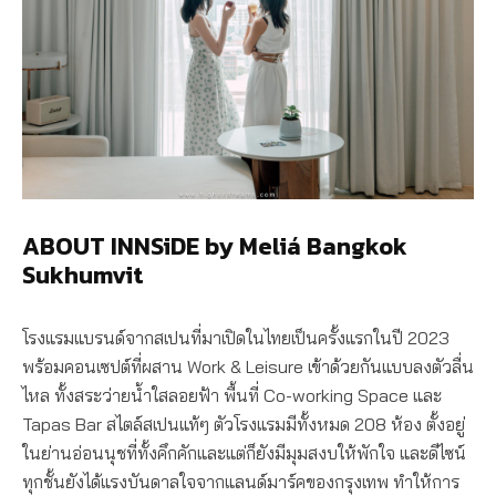
ABOUT INNSiDE by Meliá Bangkok
Sukhumvit
โรงแรมแบรนด์จากสเปนที่มาเปิดในไทยเป็นครั้งแรกในปี 2023
พร้อมคอนเซปต์ที่ผสาน Work & Leisure เข้าด้วยกันแบบลงตัวลื่น
ไหล ทั้งสระว่ายน้ำใสลอยฟ้า พื้นที่ Co-working Space และ
Tapas Bar สไตล์สเปนแท้ๆ ตัวโรงแรมมีทั้งหมด 208 ห้อง ตั้งอยู่
ในย่านอ่อนนุชที่ทั้งคึกคักและแต่ก็ยังมีมุมสงบให้พักใจ และดีไซน์
ทุกชั้นยังได้แรงบันดาลใจจากแลนด์มาร์คของกรุงเทพ ทำให้การ