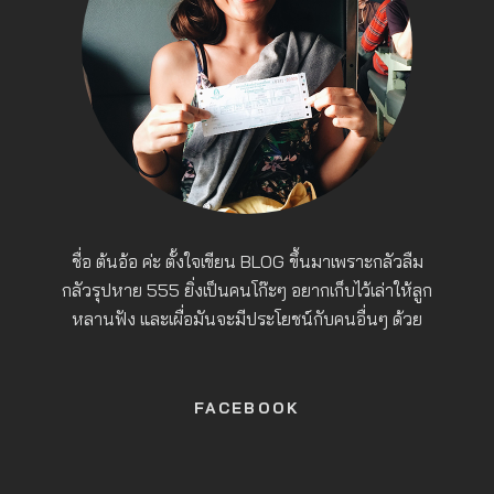
ชื่อ ต้นอ้อ ค่ะ ตั้งใจเขียน BLOG ขึ้นมาเพราะกลัวลืม
กลัวรุปหาย 555 ยิ่งเป็นคนโก๊ะๆ อยากเก็บไว้เล่าให้ลูก
หลานฟัง และเผื่อมันจะมีประโยชน์กับคนอื่นๆ ด้วย
FACEBOOK