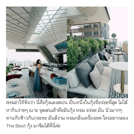
เชฟเล่าให้ฟังว่า นี่คือกุ้งแดงสเปน เป็นหนึ่งในกุ้งที่อร่อยที่สุด ไม่ได้
หากินง่ายๆ เนาะ จุดเด่นเค้าคือมันกุ้ง หอม อร่อย มัน นัวมากๆ
ทานกับข้าวก้นกระทะ มันดีงาม หอมกลิ่นเครื่องเทศ ใครอยากลอง
The Best กุ้ง มาชิมได้ที่นี่ค่ะ